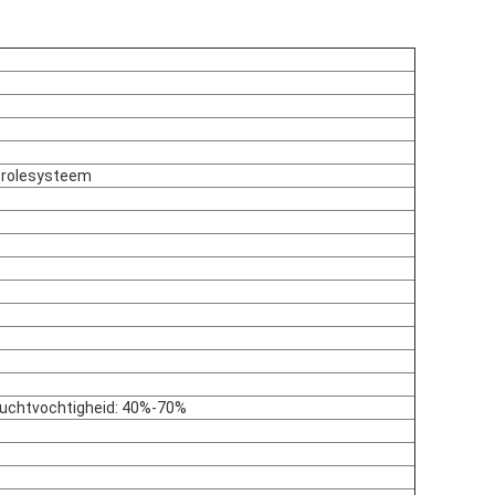
trolesysteem
 luchtvochtigheid: 40%-70%