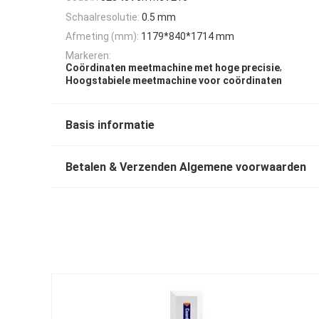
Schaalresolutie:
0.5 mm
Afmeting (mm):
1179*840*1714 mm
Markeren:
,
Coördinaten meetmachine met hoge precisie
Hoogstabiele meetmachine voor coördinaten
Basis informatie
Betalen & Verzenden Algemene voorwaarden