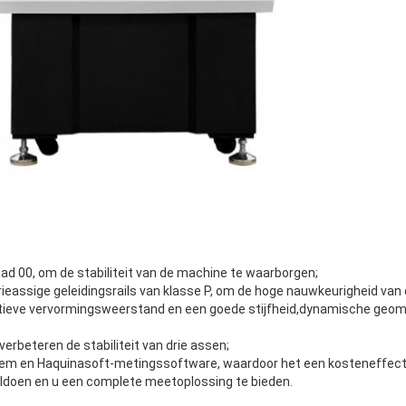
ad 00, om de stabiliteit van de machine te waarborgen;
rieassige geleidingsrails van klasse P, om de hoge nauwkeurigheid van 
tieve vervormingsweerstand en een goede stijfheid,dynamische geom
 verbeteren de stabiliteit van drie assen;
em en Haquinasoft-metingssoftware, waardoor het een kosteneffectief
ldoen en u een complete meetoplossing te bieden.