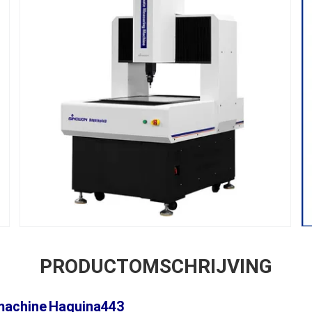
PRODUCTOMSCHRIJVING
machine
Haquina44
3