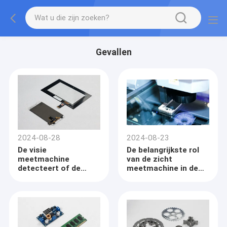
Gevallen
2024-08-28
2024-08-23
De visie
De belangrijkste rol
meetmachine
van de zicht
detecteert of de
meetmachine in de
kabel is
mobiele
gekwalificeerd
telefoonindustrie