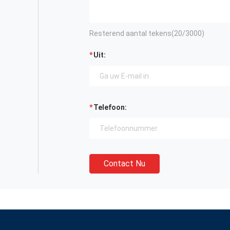
Resterend aantal tekens(
20
/3000)
Uit:
Telefoon:
Contact Nu