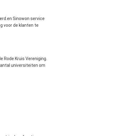
erd.en Sinowon service
g voor de klanten te
de Rode Kruis Vereniging.
ntal universiteiten om