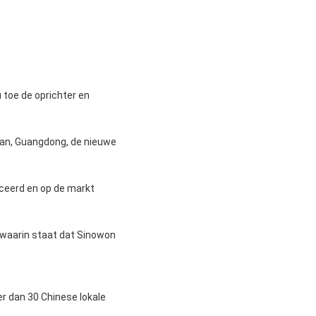
 toe de oprichter en
an, Guangdong, de nieuwe
ceerd en op de markt
, waarin staat dat Sinowon
r dan 30 Chinese lokale