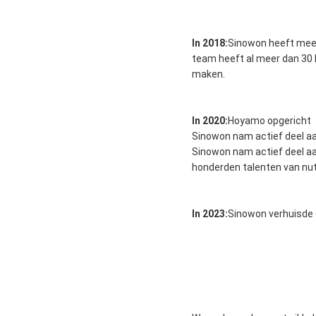
In 2018:
Sinowon heeft meer
team heeft al meer dan 30 l
maken.
In 2020:
Hoyamo opgericht
Sinowon nam actief deel aan
Sinowon nam actief deel a
honderden talenten van nut
In 2023:
Sinowon verhuisde 