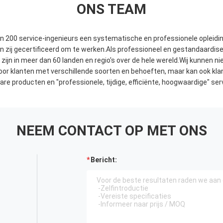
ONS TEAM
 200 service-ingenieurs een systematische en professionele opleidin
n zij gecertificeerd om te werken.Als professioneel en gestandaardis
zijn in meer dan 60 landen en regio's over de hele wereld.Wij kunnen ni
or klanten met verschillende soorten en behoeften, maar kan ook kla
 producten en "professionele, tijdige, efficiënte, hoogwaardige" serv
NEEM CONTACT OP MET ONS
Bericht: