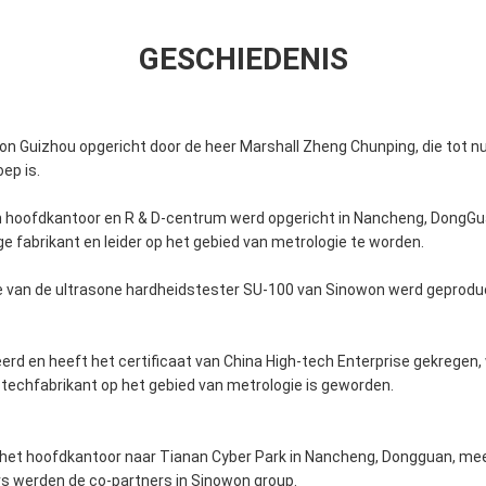
GESCHIEDENIS
on Guizhou opgericht door de heer Marshall Zheng Chunping, die tot nu
ep is.
 hoofdkantoor en R & D-centrum werd opgericht in Nancheng, DongGu
e fabrikant en leider op het gebied van metrologie te worden.
e van de ultrasone hardheidstester SU-100 van Sinowon werd geprodu
eerd en heeft het certificaat van China High-tech Enterprise gekregen
-techfabrikant op het gebied van metrologie is geworden.
het hoofdkantoor naar Tianan Cyber Park in Nancheng, Dongguan, mee
ers werden de co-partners in Sinowon group.