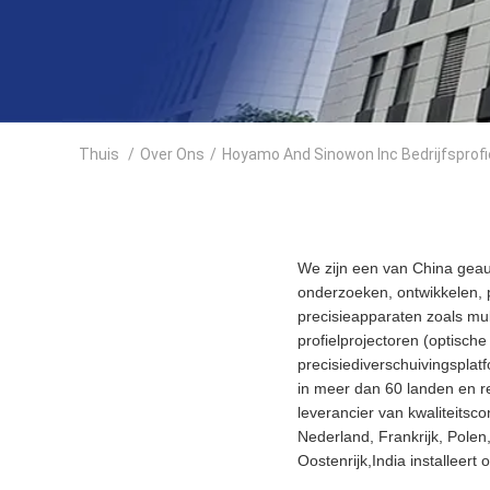
Thuis
/
Over Ons
/
Hoyamo And Sinowon Inc Bedrijfsprofi
We zijn een van China geau
onderzoeken, ontwikkelen,
precisieapparaten zoals mu
profielprojectoren (optisch
precisiediverschuivingspla
in meer dan 60 landen en re
leverancier van kwaliteitsc
Nederland, Frankrijk, Polen,
Oostenrijk,India installeert