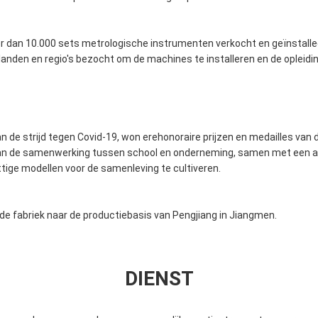
 dan 10.000 sets metrologische instrumenten verkocht en geïnstalle
anden en regio's bezocht om de machines te installeren en de opleidin
 de strijd tegen Covid-19, won erehonoraire prijzen en medailles van 
an de samenwerking tussen school en onderneming, samen met een aa
tige modellen voor de samenleving te cultiveren.
de fabriek naar de productiebasis van Pengjiang in Jiangmen.
DIENST