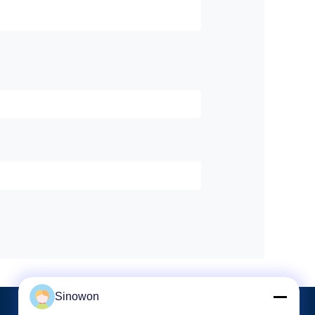
Sinowon