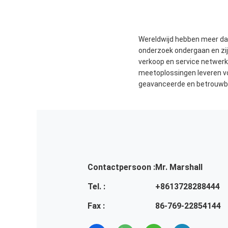
Wereldwijd hebben meer dan
onderzoek ondergaan en zij
verkoop en service netwerk 
meetoplossingen leveren vo
geavanceerde en betrouwbare
Contactpersoon :
Mr. Marshall
Tel. :
+8613728288444
Fax :
86-769-22854144