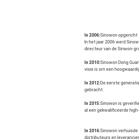
In 2006:
Sinowon opgericht
In het jaar 2006 werd Sinow
directeur van de Sinwon-gro
In 2010:
Sinowon Dong Guan
visie is om een hoogwaardig
In 2012:
De eerste generati
gebracht.
In 2015:
Sinowon is geverifi
al een gekwalificeerde high
In 2016:
Sinowon verhuisde 
distributeurs en leveranci