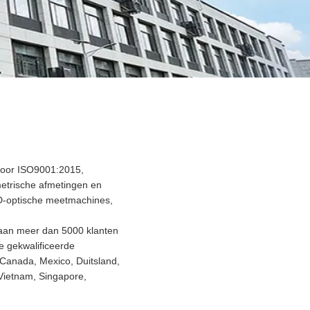
 door ISO9001:2015,
etrische afmetingen en
2D-optische meetmachines,
 aan meer dan 5000 klanten
e gekwalificeerde
 Canada, Mexico, Duitsland,
, Vietnam, Singapore,