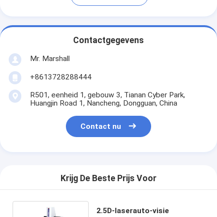
Contactgegevens
Mr. Marshall
+8613728288444
R501, eenheid 1, gebouw 3, Tianan Cyber Park,
Huangjin Road 1, Nancheng, Dongguan, China
Contact nu
Krijg De Beste Prijs Voor
2.5D-laserauto-visie