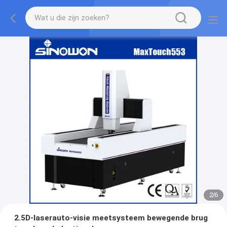
2
/
6
2.5D-laserauto-visie meetsysteem bewegende brug