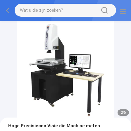
2
/
6
Hoge Precisiecnc Visie die Machine meten