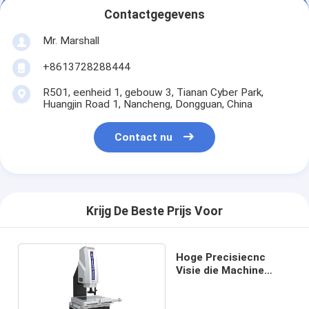
Contactgegevens
Mr. Marshall
+8613728288444
R501, eenheid 1, gebouw 3, Tianan Cyber Park,
Huangjin Road 1, Nancheng, Dongguan, China
Contact nu
Krijg De Beste Prijs Voor
Hoge Precisiecnc
Visie die Machine
meten