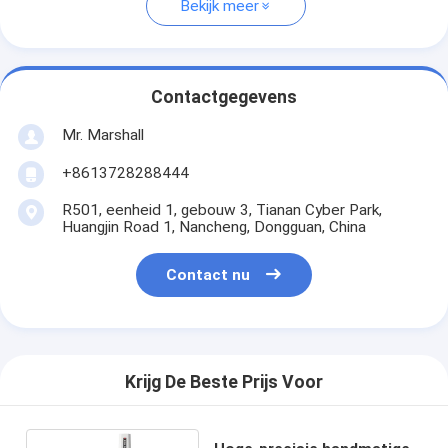
Bekijk meer
Contactgegevens
Mr. Marshall
+8613728288444
R501, eenheid 1, gebouw 3, Tianan Cyber Park,
Huangjin Road 1, Nancheng, Dongguan, China
Contact nu
Krijg De Beste Prijs Voor