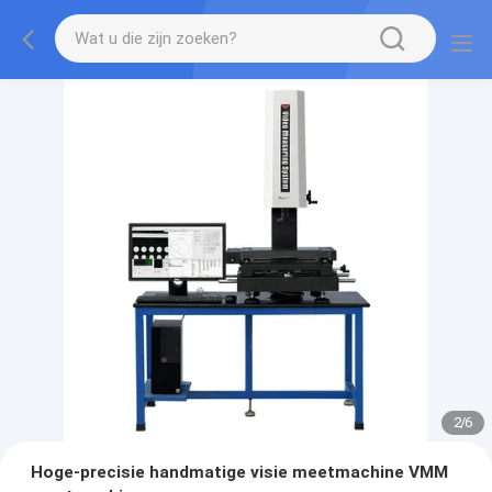
2
/
6
Hoge-precisie handmatige visie meetmachine VMM