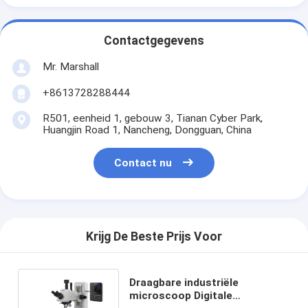
Contactgegevens
Mr. Marshall
+8613728288444
R501, eenheid 1, gebouw 3, Tianan Cyber Park,
Huangjin Road 1, Nancheng, Dongguan, China
Contact nu
Krijg De Beste Prijs Voor
Draagbare industriële
microscoop Digitale