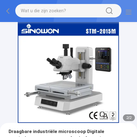
2
/
2
Draagbare industriële microscoop Digitale