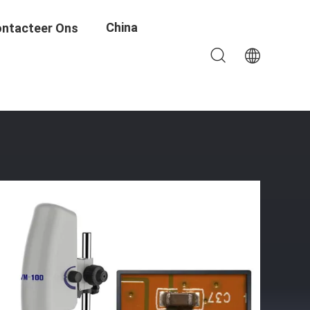
China
ntacteer Ons
nitor