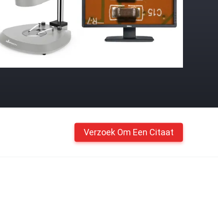
Verzoek Om Een Citaat