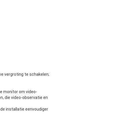
ve vergroting te schakelen;
e monitor om video-
n, die video-observatie en
de installatie eenvoudiger