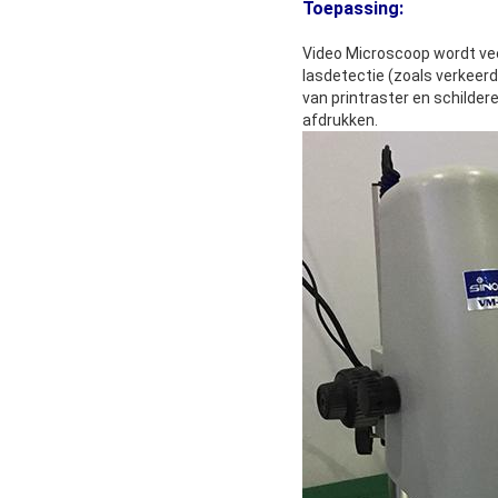
Toepassing:
Video Microscoop wordt veel 
lasdetectie (zoals verkeerd
van printraster en schilde
afdrukken.