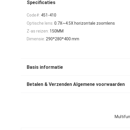
Specificaties
Code#:
451-410
Optische lens:
0.7X~4.5X horizontale zoomlens
Z-as reizen:
150MM
Dimensie:
290*280*400 mm
Basis informatie
Betalen & Verzenden Algemene voorwaarden
Multifun