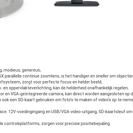
ig, modieus, genereus;
,5X parallelle continue zoomlens, is het handiger en sneller om objectie
nhefsysteem, zorgt voor perfecte focus en helder beeld;
 en oppervlakteverlichting, kan de helderheid onafhankelijk regelen;
or en VGA-geïntegreerde camera, kan direct worden aangesloten op d
n ook een SD-kaart gebruiken om foto's te maken of video's op te neme
face: 12V-voedingingang en USB/VGA-video-uitgang, SD-kaartsleuf om 
e controleplatforms, zorgen voor precisie positiebepaling.