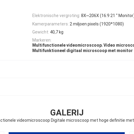
Elektronische vergroting:
8X~206X (16:9 21 ′′ Monitor
Kamerparameters:
2 miljoen pixels (1920*1080)
Gewicht:
40,7 kg
Markeren:
,
Multifunctionele videomicroscoop
Video microsco
Multifunktioneel digitaal microscoop met monitor
GALERIJ
ctionele videomicroscoop Digitale microscoop met hoge definitie me