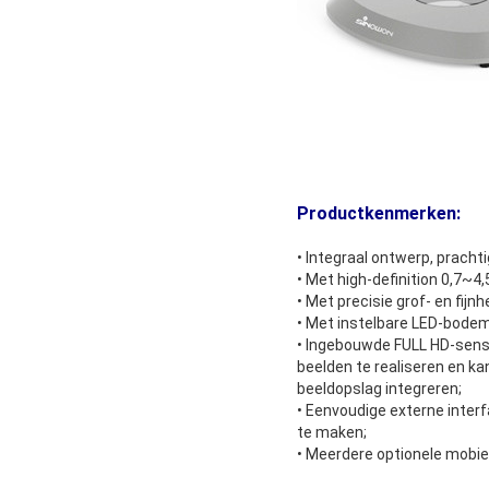
Productkenmerken:
• Integraal ontwerp, pracht
• Met high-definition 0,7~4
• Met precisie grof- en fij
• Met instelbare LED-bodem-
• Ingebouwde FULL HD-sens
beelden te realiseren en ka
beeldopslag integreren;
• Eenvoudige externe inter
te maken;
• Meerdere optionele mobiel