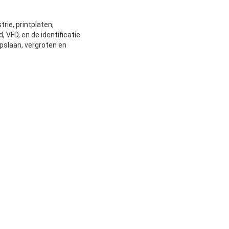
rie, printplaten,
 VFD, en de identificatie
pslaan, vergroten en