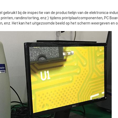
gebruikt bij de inspectie van de productielijn van de elektronica-indust
 printen, randinstorting, enz.) tijdens printplaatcomponenten, PC Board,
ren, enz. Het kan het uitgezoomde beeld op het scherm weergeven en o