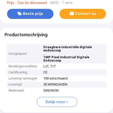
Prijs：Can be discussed
MOQ：1 sets
Beste prijs
Contact nu
Productomschrijving
Draagbare industriële digitale
endoscoop
Hoogtepunt
,
1MP Pixel Industrial Digitale
Endoscoop
Betalingscondities
L/C, T/T
Certificering
CE
Levering vermogen
100 sets/maand
Levertijd
30 WERKDAGEN
Merknaam
SINOWON
Bekijk meer