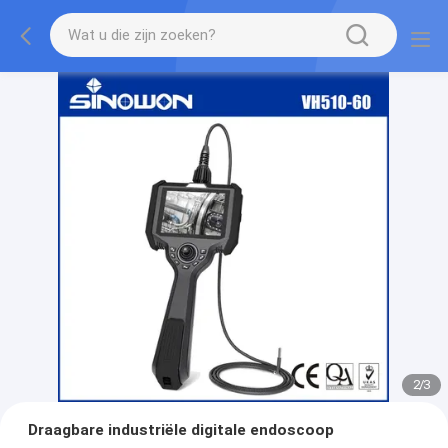
2
/
3
Draagbare industriële digitale endoscoop