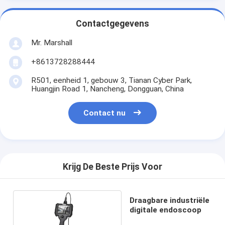
Contactgegevens
Mr. Marshall
+8613728288444
R501, eenheid 1, gebouw 3, Tianan Cyber Park,
Huangjin Road 1, Nancheng, Dongguan, China
Contact nu
Krijg De Beste Prijs Voor
Draagbare industriële
digitale endoscoop