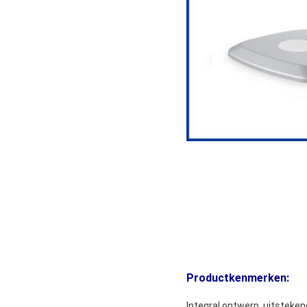
Productkenmerken:
Integral ontwerp, uitsteken