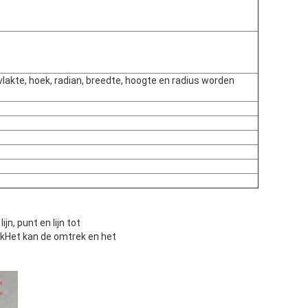
lakte, hoek, radian, breedte, hoogte en radius worden
jn, punt en lijn tot
ekHet kan de omtrek en het