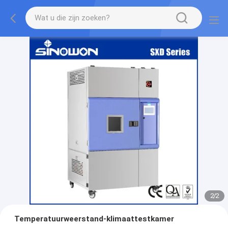
2
/
2
Temperatuurweerstand-klimaattestkamer