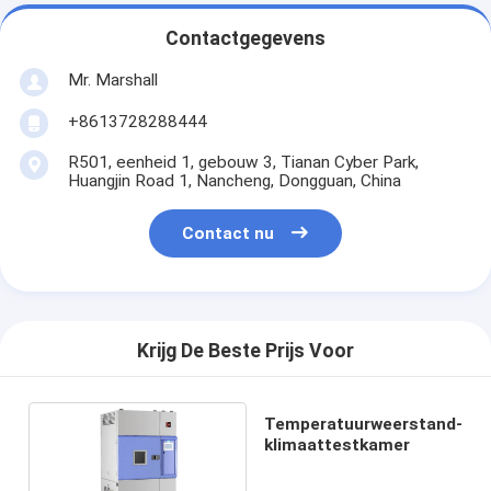
Contactgegevens
Mr. Marshall
+8613728288444
R501, eenheid 1, gebouw 3, Tianan Cyber Park,
Huangjin Road 1, Nancheng, Dongguan, China
Contact nu
Krijg De Beste Prijs Voor
Temperatuurweerstand-
klimaattestkamer