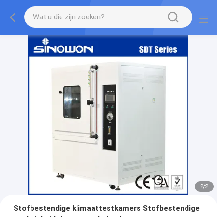
2
/
2
Stofbestendige klimaattestkamers Stofbestendige