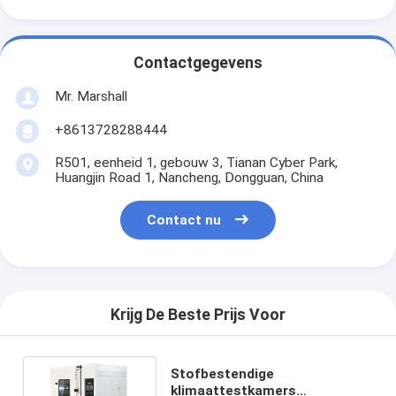
Contactgegevens
Mr. Marshall
+8613728288444
R501, eenheid 1, gebouw 3, Tianan Cyber Park,
Huangjin Road 1, Nancheng, Dongguan, China
Contact nu
Krijg De Beste Prijs Voor
Stofbestendige
klimaattestkamers