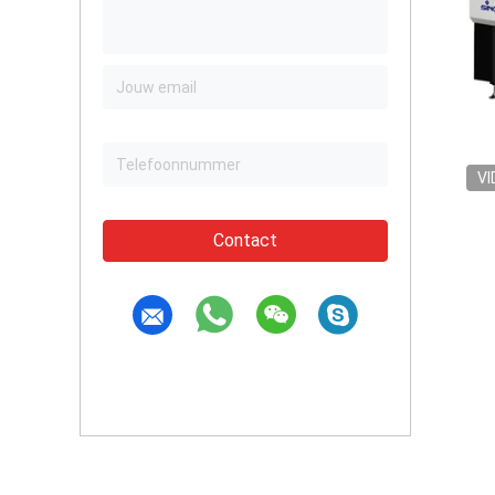
VI
Contact