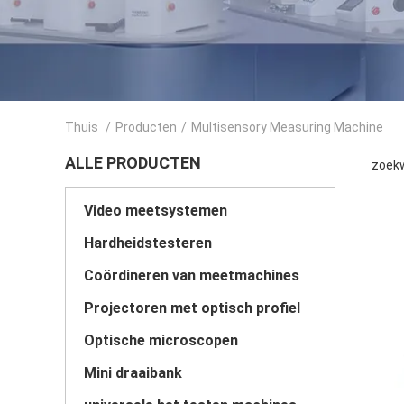
Thuis
/
Producten
/
Multisensory Measuring Machine
ALLE PRODUCTEN
zoekw
Video meetsystemen
Hardheidstesteren
Coördineren van meetmachines
Projectoren met optisch profiel
Optische microscopen
Mini draaibank