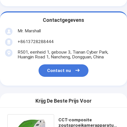
Contactgegevens
Mr. Marshall
+8613728288444
R501, eenheid 1, gebouw 3, Tianan Cyber Park,
Huangjin Road 1, Nancheng, Dongguan, China
Contact nu
Krijg De Beste Prijs Voor
CCT-composite
zoutsproeikamerapparatuur