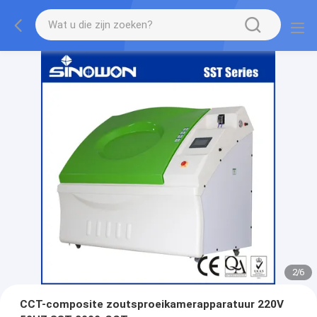
2
/
6
CCT-composite zoutsproeikamerapparatuur 220V