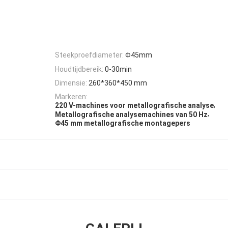
Steekproefdiameter:
Φ45mm
Houdtijdbereik:
0-30min
Dimensie:
260*360*450 mm
Markeren:
,
220 V-machines voor metallografische analyse
,
Metallografische analysemachines van 50 Hz
Φ45 mm metallografische montagepers