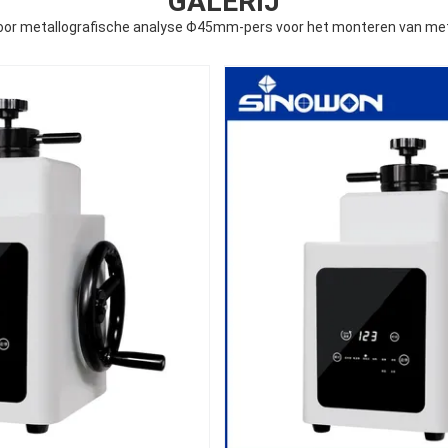
GALERIJ
or metallografische analyse Φ45mm-pers voor het monteren van met