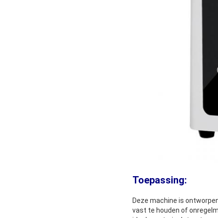
Toepassing:
Deze machine is ontworpen v
vast te houden of onregelm