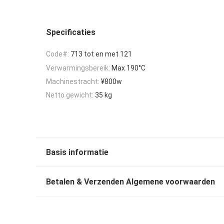
Specificaties
Code#:
713 tot en met 121
Verwarmingsbereik:
Max 190°C
Machinestracht:
¥800w
Netto gewicht:
35 kg
Basis informatie
Betalen & Verzenden Algemene voorwaarden