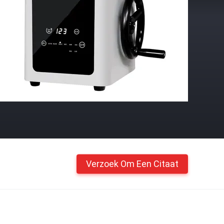
Verzoek Om Een Citaat