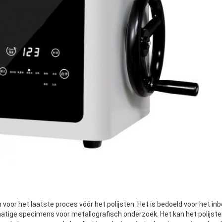
oor het laatste proces vóór het polijsten. Het is bedoeld voor het inbe
atige specimens voor metallografisch onderzoek. Het kan het polijste