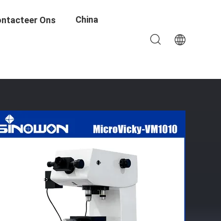
China
ntacteer Ons