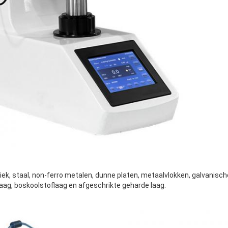
k, staal, non-ferro metalen, dunne platen, metaalvlokken, galvanisch
laag, boskoolstoflaag en afgeschrikte geharde laag.