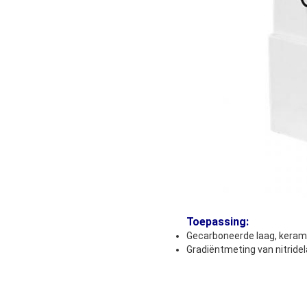
Toepassing
:
Gecarboneerde laag, keramie
Gradiëntmeting van nitride