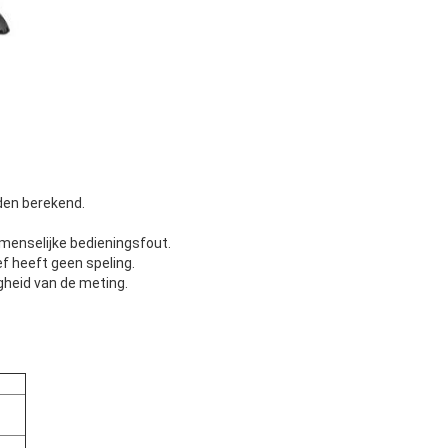
den berekend.
 menselijke bedieningsfout.
f heeft geen speling.
gheid van de meting.