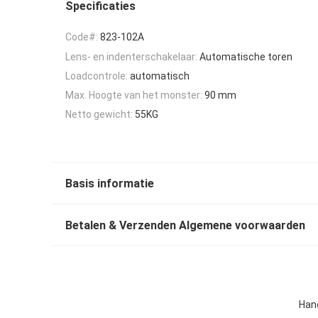
Specificaties
Code#:
823-102A
Lens- en indenterschakelaar:
Automatische toren
Loadcontrole:
automatisch
Max. Hoogte van het monster:
90 mm
Netto gewicht:
55KG
Basis informatie
Betalen & Verzenden Algemene voorwaarden
Hand