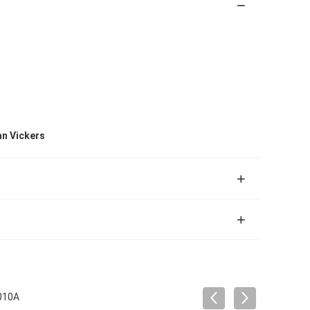
n Vickers
1010A