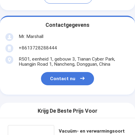
Contactgegevens
Mr. Marshall
+8613728288444
R501, eenheid 1, gebouw 3, Tianan Cyber Park,
Huangjin Road 1, Nancheng, Dongguan, China
Contact nu
Krijg De Beste Prijs Voor
Vacuüm- en verwarmingsoort