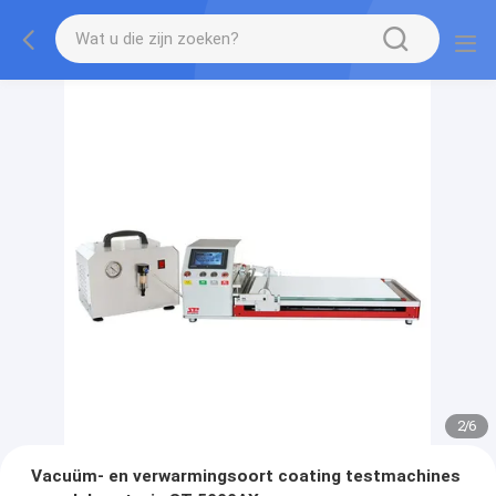
2
/
6
Vacuüm- en verwarmingsoort coating testmachines