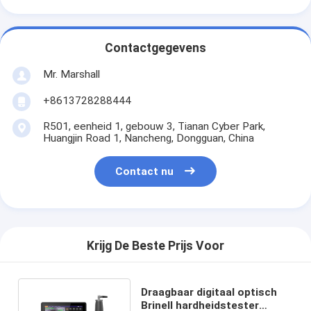
Contactgegevens
Mr. Marshall
+8613728288444
R501, eenheid 1, gebouw 3, Tianan Cyber Park,
Huangjin Road 1, Nancheng, Dongguan, China
Contact nu
Krijg De Beste Prijs Voor
Draagbaar digitaal optisch
Brinell hardheidstester