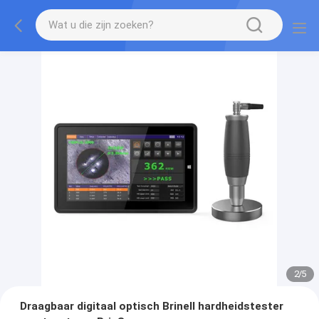
2
/
5
Draagbaar digitaal optisch Brinell hardheidstester