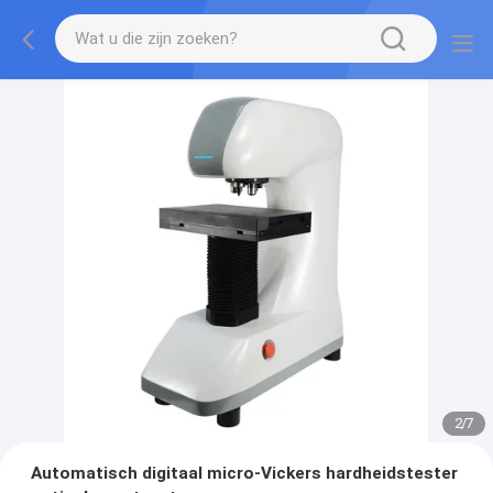
2
/
7
Automatisch digitaal micro-Vickers hardheidstester