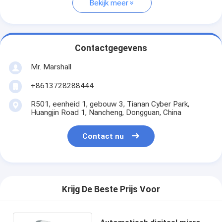
Bekijk meer
Contactgegevens
Mr. Marshall
+8613728288444
R501, eenheid 1, gebouw 3, Tianan Cyber Park,
Huangjin Road 1, Nancheng, Dongguan, China
Contact nu
Krijg De Beste Prijs Voor