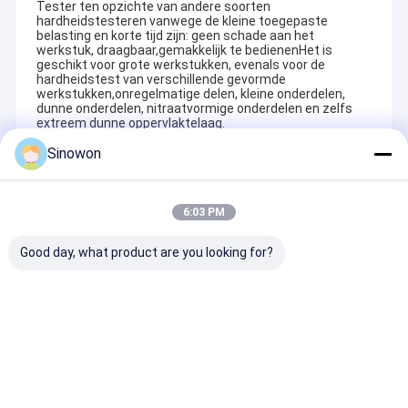
Tester ten opzichte van andere soorten
hardheidstesteren vanwege de kleine toegepaste
belasting en korte tijd zijn: geen schade aan het
werkstuk, draagbaar,gemakkelijk te bedienenHet is
geschikt voor grote werkstukken, evenals voor de
hardheidstest van verschillende gevormde
werkstukken,onregelmatige delen, kleine onderdelen,
dunne onderdelen, nitraatvormige onderdelen en zelfs
extreem dunne oppervlaktelaag.
Sinowon
6:03 PM
Good day, what product are you looking for?
Recommended Products