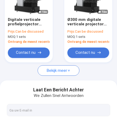
Over ons
Fabriekstocht
Digitale verticale
Ø300 mm digitale
profielprojector
verticale projector
Kwaliteitscontrole
Ø300mm VP300-1510
met standaard 10X-
Prijs:
Can be discussed
Prijs:
Can be discussed
10X 20X 50X
objectief
MOQ:
1 sets
MOQ:
1 sets
objectief
Neem contact met ons op
Ontvang de meest recente Prijs
Ontvang de meest recente Prij
Nieuws
Contact nu
Contact nu
Gevallen
Bekijk meer
Vraag een offerte
China
Laat Een Bericht Achter
We Zullen Snel Antwoorden
Video meetsystemen