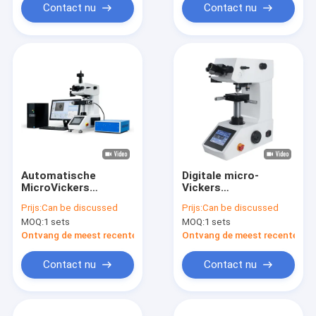
Contact nu
Contact nu
Automatische
Digitale micro-
MicroVickers
Vickers
hardheidstester
hardheidstestmachine
Prijs:
Can be discussed
Prijs:
Can be discussed
MOQ:
1 sets
MOQ:
1 sets
Ontvang de meest recente Prijs
Ontvang de meest recente Prij
Contact nu
Contact nu