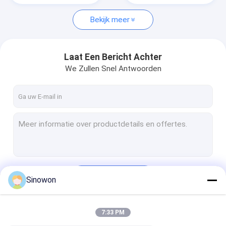
Bekijk meer
Laat Een Bericht Achter
We Zullen Snel Antwoorden
Doorgaan
Sinowon
7:33 PM
Onze Categorieën