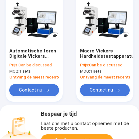
Automatische toren
Macro Vickers
Digitale Vickers
Hardheidstestapparatuur
hardheidstester
Prijs:
Can be discussed
Prijs:
Can be discussed
MOQ:
1 sets
MOQ:
1 sets
Ontvang de meest recente Prijs
Ontvang de meest recente Prij
Contact nu
Contact nu
Bespaar je tijd
Laat ons met u contact opnemen met de
beste producten.