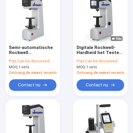
Semi-automatische
Digitale Rockwell-
Rockwell
Hardheid het Testen
hardheidstester
Machine
Prijs:
Can be discussed
Prijs:
Can be discussed
MOQ:
1 sets
MOQ:
1 sets
Ontvang de meest recente Prijs
Ontvang de meest recente Prij
Contact nu
Contact nu
Thuis
Producten
Video's