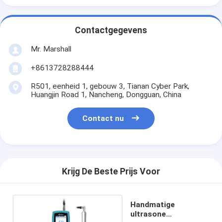
Contactgegevens
Mr. Marshall
+8613728288444
R501, eenheid 1, gebouw 3, Tianan Cyber Park,
Huangjin Road 1, Nancheng, Dongguan, China
Contact nu
Krijg De Beste Prijs Voor
Handmatige
ultrasone